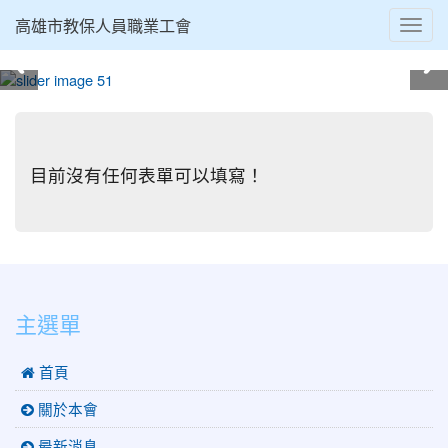
高雄市教保人員職業工會
Toggl
navig
:::
目前沒有任何表單可以填寫！
:::
主選單
首頁
關於本會
最新消息