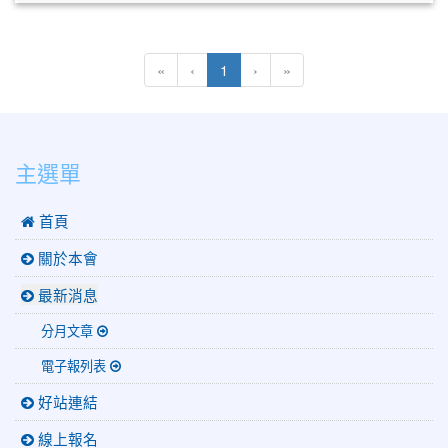
(current)
«
‹
1
›
»
:::
主選單
首頁
關於本會
最新消息
分月文章
電子報列表
好站連結
線上報名